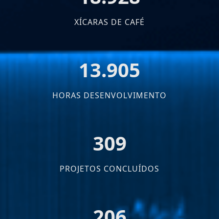
XÍCARAS DE CAFÉ
18.765
HORAS DESENVOLVIMENTO
417
PROJETOS CONCLUÍDOS
278