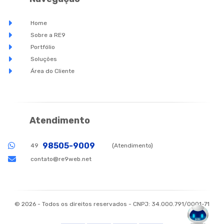
Home
Sobre a RE9
Portfólio
Soluções
Área do Cliente
Atendimento
98505-9009
49
(Atendimento)
contato@re9web.net
© 2026 - Todos os direitos reservados - CNPJ: 34.000.791/0001-71