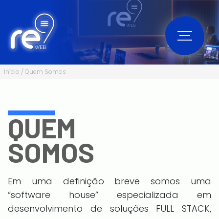
Início
Quem Somos
QUEM
SOMOS
Em uma definição breve somos uma
“software house” especializada em
desenvolvimento de soluções FULL STACK,