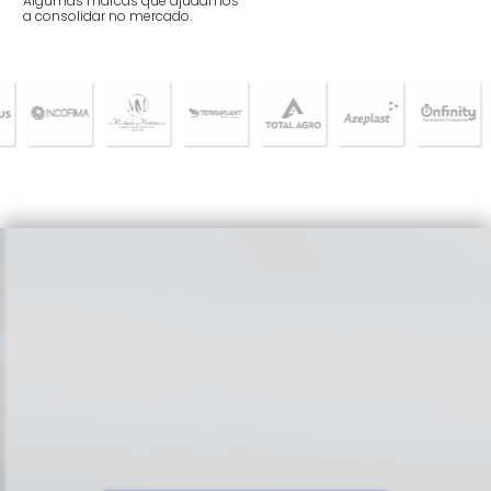
Algumas marcas que ajudamos
a consolidar no mercado.